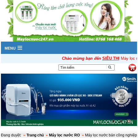
MENU
Chào mừng bạn đến
SIÊU THỊ
Máy lọc n
▼
Đang duyệt:
Trang chủ
Máy lọc nước RO
Máy lọc nước bán công nghiệp