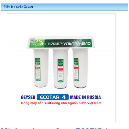
Máy lọc nước Geyser