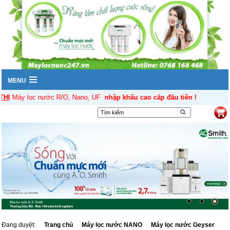
MENU
Ị
Máy lọc nước R/O, Nano, UF
nhập khẩu cao cấp đầu tiên !
▼
Đang duyệt:
Trang chủ
Máy lọc nước NANO
Máy lọc nước Geyser