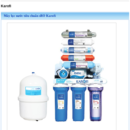
Karofi
Máy lọc nước tiêu chuẩn sRO Karofi