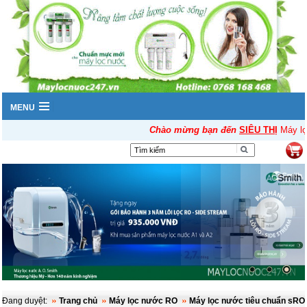
MENU
Chào mừng bạn đến
SIÊU THỊ
Máy lọc
▼
Đang duyệt:
Trang chủ
Máy lọc nước RO
Máy lọc nước tiêu chuẩn sRO