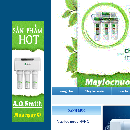
Trang chủ
Máy lọc nước
Liên hệ
DANH MỤC
Máy lọc nước NANO