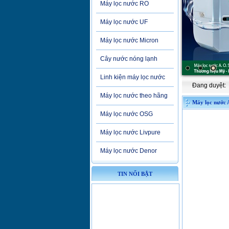
Máy lọc nước RO
Máy lọc nước UF
Máy lọc nước Micron
Cây nước nóng lạnh
Linh kiện máy lọc nước
Đang duyệt:
Máy lọc nước theo hãng
Máy lọc nước
Máy lọc nước OSG
Máy lọc nước Livpure
Máy lọc nước Denor
TIN NỔI BẬT
Cơ Hội Săn Qùa
Tặng Hấp Dẫn Từ