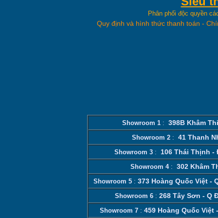
Siêu t
Phân phối độc quyền cá
Quy định và hình thức thanh toán
-
Chí
398B Khâm Thi
Showroom 1
:
41 Thanh N
Showroom 2
:
106 Thái Thịnh -
Showroom 3
:
302 Khâm Th
Showroom 4
:
373 Hoàng Quốc Việt - 
Showroom 5
:
268 Tây Sơn - Q 
Showroom 6
:
459 Hoàng Quốc Việt -
Showroom 7
: