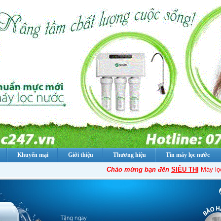
Khuyến mại
Giới thiệu
Thương hiệu
Tin máy lọc nước
Chào mừng bạn đến
SIÊU THỊ
Máy lọc nướ