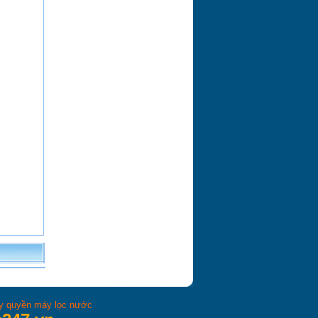
ủy quyền máy lọc nước