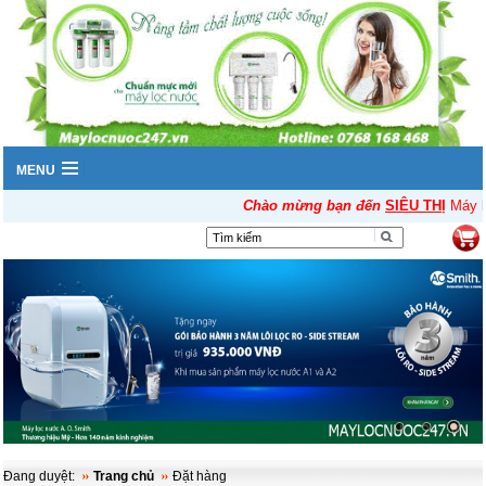
MENU
Chào mừng bạn đến
SIÊU THỊ
Máy lọ
▼
Đang duyệt:
Trang chủ
Đặt hàng