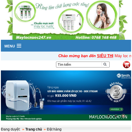
MENU
Chào mừng bạn đến
SIÊU THỊ
Máy lọc nư
▼
Đang duyệt:
Trang chủ
Đặt hàng