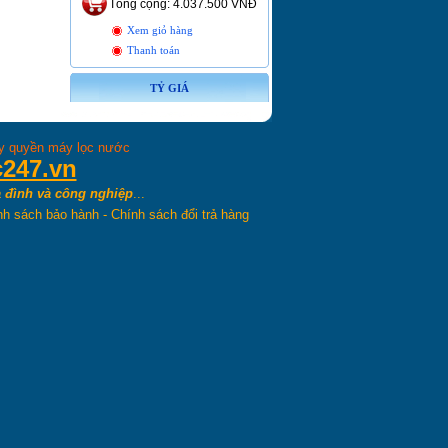
Tổng cộng: 4.037.500 VNĐ
Xem giỏ hàng
Thanh toán
TỶ GIÁ
ủy quyền máy lọc nước
c247.vn
 đình và công nghiệp
...
nh sách bảo hành
-
Chính sách đổi trả hàng