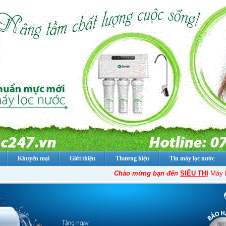
Khuyến mại
Giới thiệu
Thương hiệu
Tin máy lọc nước
Chào mừng bạn đến
SIÊU THỊ
Máy lọc 