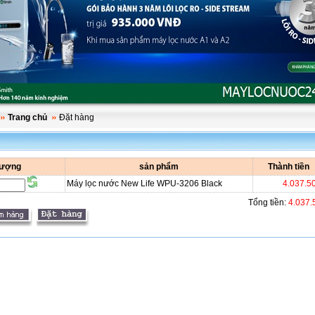
Trang chủ
Đặt hàng
lượng
sản phẩm
Thành tiền
Máy lọc nước New Life WPU-3206 Black
4.037.5
Tổng tiền:
4.037