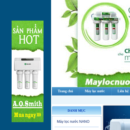
Trang chủ
Máy lọc nước
Liên hệ
DANH MỤC
Máy lọc nước NANO