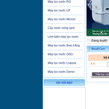
Máy lọc nước RO
Máy lọc nước UF
Máy lọc nước Micron
Cây nước nóng lạnh
Linh kiện máy lọc nước
Đang duyệt:
Máy lọc nước theo hãng
Detail Cart
Máy lọc nước OSG
Số 
Máy lọc nước Livpure
1 x
Máy lọc nước Denor
TIN NỔI BẬT
Cơ Hội Săn Qùa